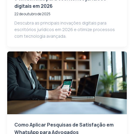
digitais em 2026
22 de outubro de 2025
Descubra as principais inovações digitais para
escritórios jurídicos em 2026 e otimize processos
com tecnologia avançada.
Como Aplicar Pesquisas de Satisfação em
WhatsApp para Advogados