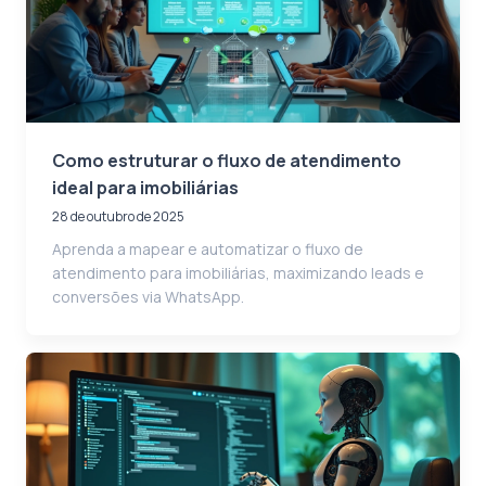
Como estruturar o fluxo de atendimento
ideal para imobiliárias
28 de outubro de 2025
Aprenda a mapear e automatizar o fluxo de
atendimento para imobiliárias, maximizando leads e
conversões via WhatsApp.