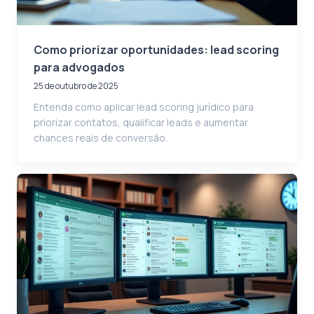
Como priorizar oportunidades: lead scoring
para advogados
25 de outubro de 2025
Entenda como aplicar lead scoring jurídico para
priorizar contatos, qualificar leads e aumentar
chances reais de conversão.