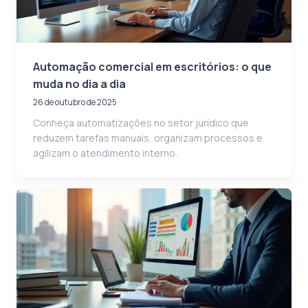
Automação comercial em escritórios: o que
muda no dia a dia
26 de outubro de 2025
Conheça automatizações no setor jurídico que
reduzem tarefas manuais, organizam processos e
agilizam o atendimento interno.