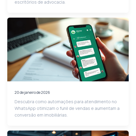
escritórios de advocacia.
20 de janeiro de 2026
Descubra como automações para atendimento no
WhatsApp otimizam o funil de vendas e aumentam a
conversão em imobiliárias.