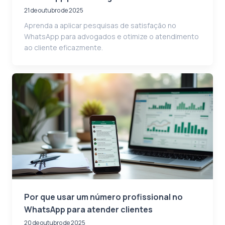
21 de outubro de 2025
Aprenda a aplicar pesquisas de satisfação no
WhatsApp para advogados e otimize o atendimento
ao cliente eficazmente.
Por que usar um número profissional no
WhatsApp para atender clientes
20 de outubro de 2025