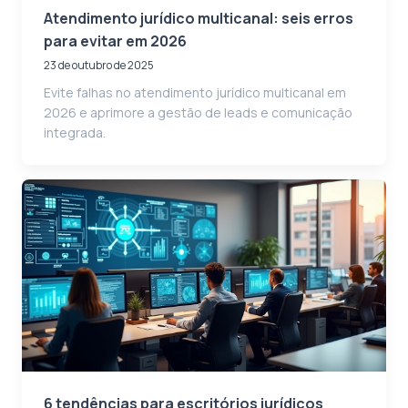
Atendimento jurídico multicanal: seis erros
para evitar em 2026
23 de outubro de 2025
Evite falhas no atendimento jurídico multicanal em
2026 e aprimore a gestão de leads e comunicação
integrada.
6 tendências para escritórios jurídicos