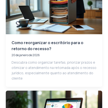
Como reorganizar o escritório para o
retorno do recesso?
20 de janeiro de 2026
Descubra como organizar tarefas, priorizar prazos e
otimizar o atendimento na retomada após o recesso
jurídico, especialmente quanto ao atendimento do
cliente