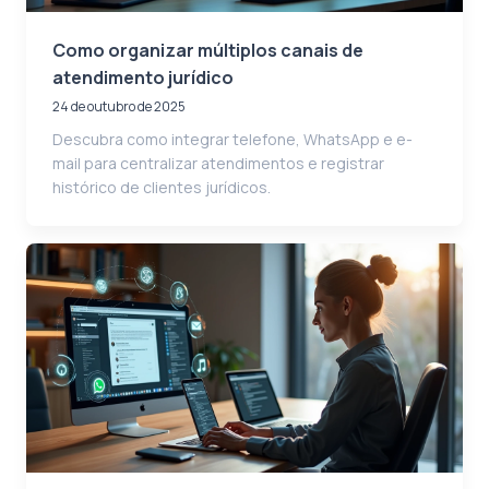
Como organizar múltiplos canais de
atendimento jurídico
24 de outubro de 2025
Descubra como integrar telefone, WhatsApp e e-
mail para centralizar atendimentos e registrar
histórico de clientes jurídicos.