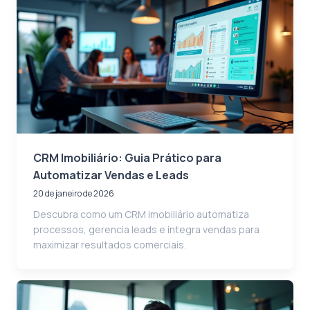
CRM Imobiliário: Guia Prático para
Automatizar Vendas e Leads
20 de janeiro de 2026
Descubra como um CRM imobiliário automatiza
processos, gerencia leads e integra vendas para
maximizar resultados comerciais.