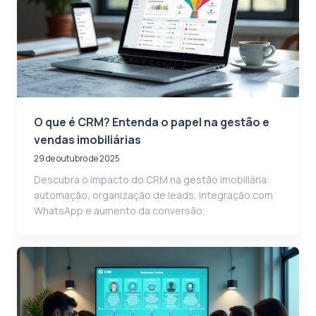
O que é CRM? Entenda o papel na gestão e
vendas imobiliárias
29 de outubro de 2025
Descubra o impacto do CRM na gestão imobiliária:
automação, organização de leads, integração com
WhatsApp e aumento da conversão.