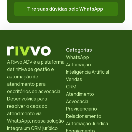
Tire suas dúvidas pelo WhatsApp!
Categorias
WhatsApp
A Rivvo ADV é a plataforma
Automação
definitiva de gestão e
Inteligência Artificial
automação de
Vendas
atendimento para
CRM
escritórios de advocacia.
Atendimento
Desenvolvida para
Advocacia
resolver o caos do
Previdenciário
atendimento via
Relacionamento
WhatsApp, nossa solução
Automação Jurídica
integra um CRM jurídico
Engajamento