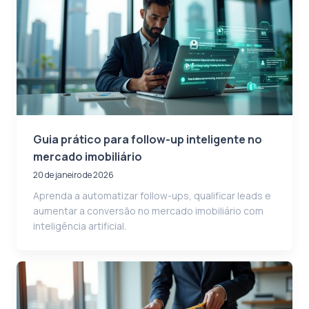
Guia prático para follow-up inteligente no
mercado imobiliário
20 de janeiro de 2026
Aprenda a automatizar follow-ups, qualificar leads e
aumentar a conversão no mercado imobiliário com
inteligência artificial.