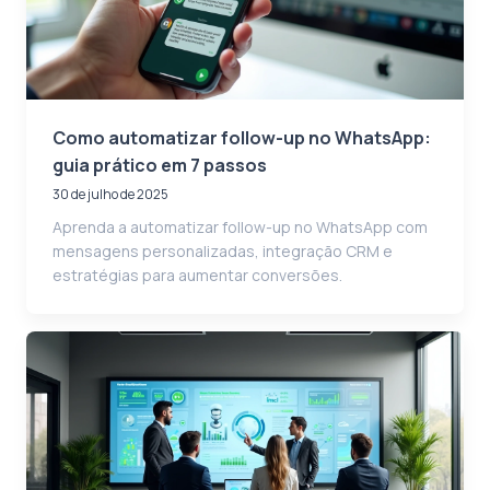
Como automatizar follow-up no WhatsApp:
guia prático em 7 passos
30 de julho de 2025
Aprenda a automatizar follow-up no WhatsApp com
mensagens personalizadas, integração CRM e
estratégias para aumentar conversões.