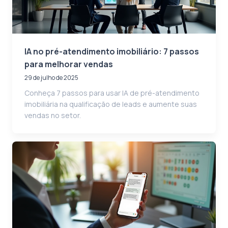
IA no pré-atendimento imobiliário: 7 passos
para melhorar vendas
29 de julho de 2025
Conheça 7 passos para usar IA de pré-atendimento
imobiliária na qualificação de leads e aumente suas
vendas no setor.