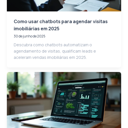
Como usar chatbots para agendar visitas
imobiliárias em 2025
30 de junho de 2025
Descubra como chatbots automatizam o
agendamento de visitas, qualificam leads e
aceleram vendas imobiliárias em 2025.