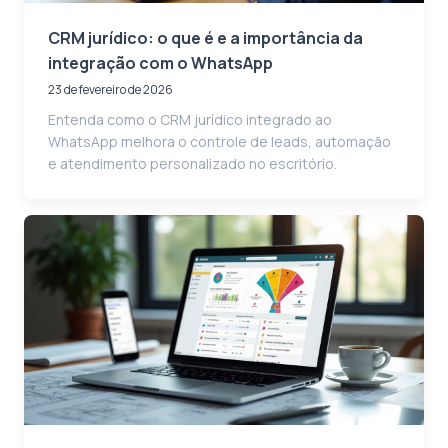
CRM jurídico: o que é e a importância da
integração com o WhatsApp
23 de fevereiro de 2026
Entenda como o CRM jurídico integrado ao
WhatsApp melhora o controle de leads, automação
e atendimento personalizado no escritório.