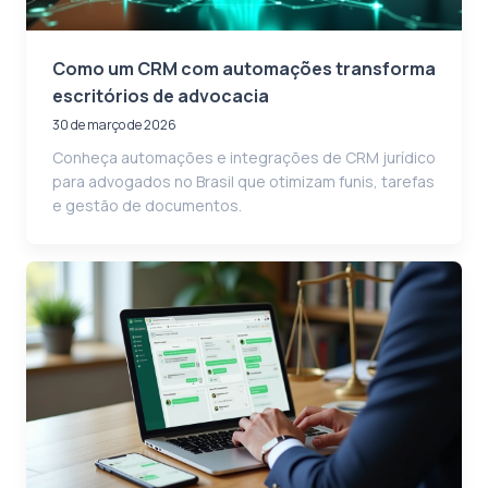
Como um CRM com automações transforma
escritórios de advocacia
30 de março de 2026
Conheça automações e integrações de CRM jurídico
para advogados no Brasil que otimizam funis, tarefas
e gestão de documentos.