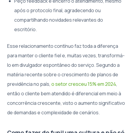
Peço feedback e encerro o atendimento, mesmo
após o protocolo final, agradecendo ou
compartilhando novidades relevantes do
escritório.
Esse relacionamento contínuo faz toda a diferença
para manter o cliente fiel e, muitas vezes, transformá-
lo em divulgador espontâneo do serviço. Segundo a
matéria recente sobre o crescimento de planos de
previdência no país,
o setor cresceu 15% em 2024
,
então o cliente bem atendido é diferencial em meio à
concorrência crescente, visto o aumento significativo
de demandas e complexidade de cenários.
Como fazer do funil uma cultura e não só